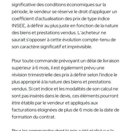
significative des conditions économiques sur la
période, le vendeur se réserve le droit d'appliquer un
coefficient d'actualisation des prix de type indice
INSEE, à définir au plus juste en fonction de la nature
des biens et prestations vendus. L'acheteur ne
saurait s'opposer à cette évolution compte-tenu de
son caractère significatif et imprévisible.
Pour toute commande prévoyant un délai de livraison
supérieur à 6 mois, il est également prévu une
révision trimestrielle des prix à définir selon l'indice le
plus approprié à la nature des biens et prestations
vendus. Si cet indice et les modalités de son calcul ne
sont pas insérés dans le devis, ces éléments pourront
être établis par le vendeur et appliqués aux
facturations éloignées de plus de 6 mois de la date de
formation du contrat.
Pour les commandes dont le prix a été réalisé sur la