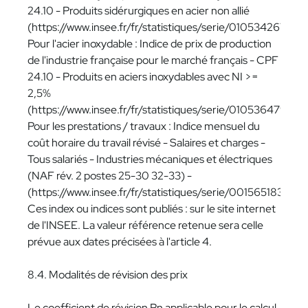
24.10 - Produits sidérurgiques en acier non allié
(https://www.insee.fr/fr/statistiques/serie/010534267)
Pour l'acier inoxydable : Indice de prix de production
de l'industrie française pour le marché français - CPF
24.10 - Produits en aciers inoxydables avec NI >=
2,5%
(https://www.insee.fr/fr/statistiques/serie/010536479#)
Pour les prestations / travaux : Indice mensuel du
coût horaire du travail révisé - Salaires et charges -
Tous salariés - Industries mécaniques et électriques
(NAF rév. 2 postes 25-30 32-33) -
(https://www.insee.fr/fr/statistiques/serie/001565183)
Ces index ou indices sont publiés : sur le site internet
de l'INSEE. La valeur référence retenue sera celle
prévue aux dates précisées à l'article 4.
8.4. Modalités de révision des prix
Le coefficient de révision Rn applicable pour le calcul