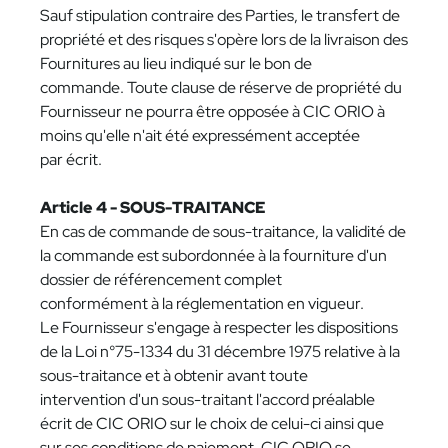
Sauf stipulation contraire des Parties, le transfert de
propriété et des risques s'opère lors de la livraison des
Fournitures au lieu indiqué sur le bon de
commande. Toute clause de réserve de propriété du
Fournisseur ne pourra être opposée à CIC ORIO à
moins qu'elle n'ait été expressément acceptée
par écrit.
Article 4 - SOUS-TRAITANCE
En cas de commande de sous-traitance, la validité de
la commande est subordonnée à la fourniture d'un
dossier de référencement complet
conformément à la réglementation en vigueur.
Le Fournisseur s'engage à respecter les dispositions
de la Loi n°75-1334 du 31 décembre 1975 relative à la
sous-traitance et à obtenir avant toute
intervention d'un sous-traitant l'accord préalable
écrit de CIC ORIO sur le choix de celui-ci ainsi que
sur ses conditions de paiement. CIC ORIO se