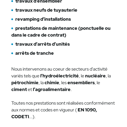
travaux d’ensemblier
travaux neufs de tuyauterie
revamping d’installations
prestations de maintenance (ponctuelle ou
dans le cadre de contrat)
travaux d’arrêts d’unités
arrêts de tranche
Nous intervenons au coeur de secteurs d'activité
variés tels que
l’hydroélectricité
, le
nucléaire
, la
pétrochimie
, la
chimie
, les
ensembliers
, le
ciment
et
l’agroalimentaire
.
Toutes nos prestations sont réalisées conformément
aux normes et codes en vigueur (
EN 1090,
CODETI
...).