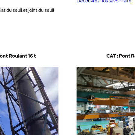
Découvrez nos savoir faire
 du seuil et joint du seuil
nt Roulant 16 t
CAT : Pont 