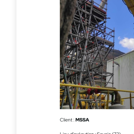
Client :
MSSA