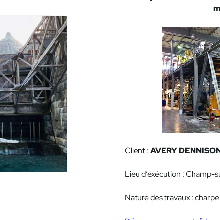
m
Client :
AVERY DENNISO
Lieu d’exécution : Champ-s
Nature des travaux : charpe