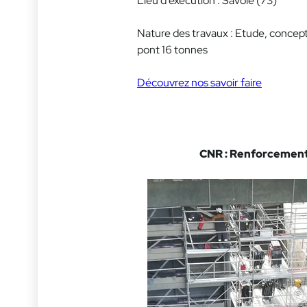
Lieu d’exécution : Savoie (73)
Nature des travaux : Etude, concept
pont 16 tonnes
Découvrez nos savoir faire
CNR : Renforcement