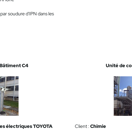
par soudure d'IPN dans les
 Bâtiment C4
Unité de c
res électriques TOYOTA
Client :
Chimie