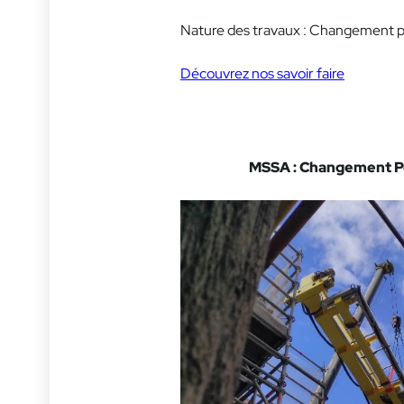
Nature des travaux : Changement plat
Découvrez nos savoir faire
MSSA : Changement Po