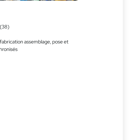
 (38)
 fabrication assemblage, pose et
chronisés