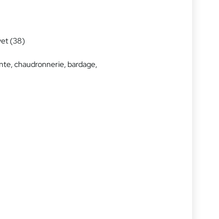
vet (38)
nte, chaudronnerie, bardage,