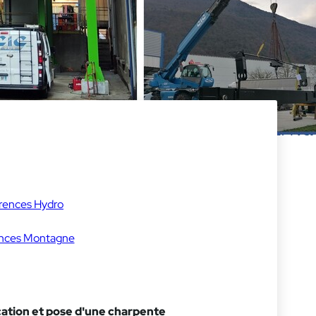
rences Hydro
nces Montagne
cation et pose d'une charpente