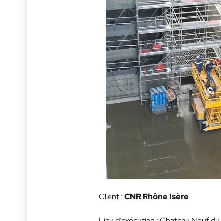
Client :
CNR Rhône Isère
Lieu d’exécution : Chateau Neuf d