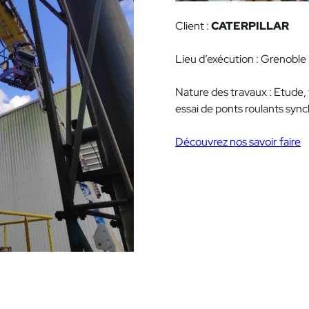
Client :
CATERPILLAR
Lieu d’exécution : Grenoble
Nature des travaux : Etude,
essai de ponts roulants syn
Découvrez nos savoir faire