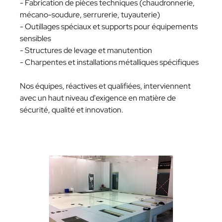
- Fabrication de pièces techniques (chaudronnerie,
mécano-soudure, serrurerie, tuyauterie)
- Outillages spéciaux et supports pour équipements
sensibles
- Structures de levage et manutention
- Charpentes et installations métalliques spécifiques
Nos équipes, réactives et qualifiées, interviennent
avec un haut niveau d'exigence en matière de
sécurité, qualité et innovation.