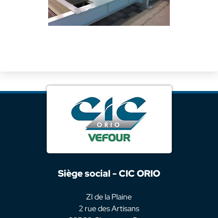
Siège social - CIC ORIO
ZI de la Plaine
2 rue des Artisans